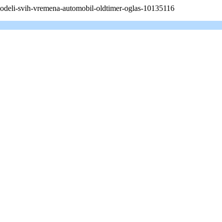
i-modeli-svih-vremena-automobil-oldtimer-oglas-10135116