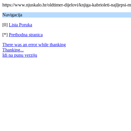
https://www.njuskalo.hr/oldtimer-dijelovi/knjiga-kabrioleti-najljeps
Navigacija
[0]
Lista Poruka
[*]
Prethodna stranica
There was an error while thanking
Thanking...
Idi na punu verziju