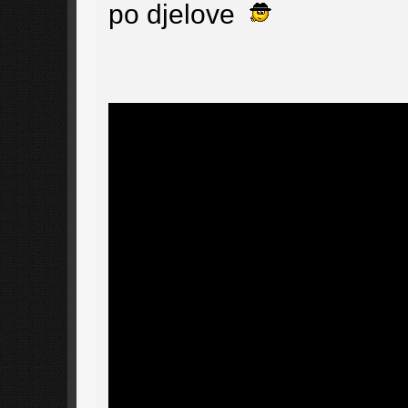
po djelove