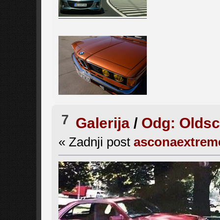
7
Galerija
/
Odg: Oldsc
« Zadnji post
asconaextrem