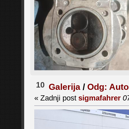
10
Galerija
/
Odg: Auto
« Zadnji post
sigmafahrer
0