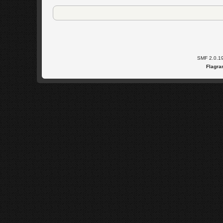
SMF 2.0.1
Flagra