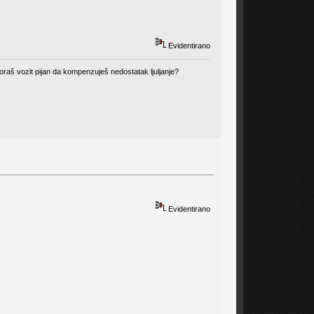
Evidentirano
oraš vozit pijan da kompenzuješ nedostatak ljuljanje?
Evidentirano