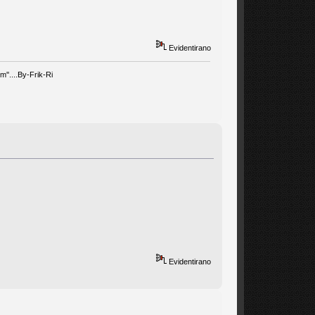
Evidentirano
''....By-Frik-Ri
Evidentirano