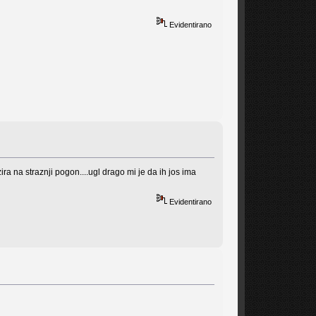
Evidentirano
ira na straznji pogon....ugl drago mi je da ih jos ima
Evidentirano