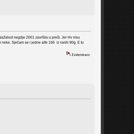
Nažalost negdje 2001 završila u preši. Jer Hv nisu
i neke. Sječam se i jedne alfe 166 iz ranih 90g. E to
Evidentirano