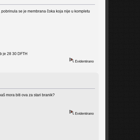
tko, pobrinula se je membrana čoka koja nije u kompletu
arb je 28 30 DFTH
Evidentirano
 baš mora biti ova za stari branik?
Evidentirano