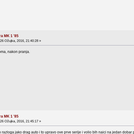
ra MK 1 '85
26 Ožujka, 2016, 21:40:28 »
doma, nakon pranja.
ra MK 1 '85
26 Ožujka, 2016, 21:45:17 »
ih razloga jako drag auto i to upravo ove prve serije i volio bih naici na jedan dobar