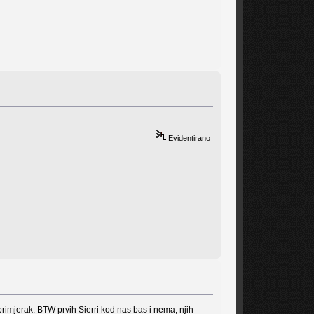
Evidentirano
 primjerak. BTW prvih Sierri kod nas bas i nema, njih