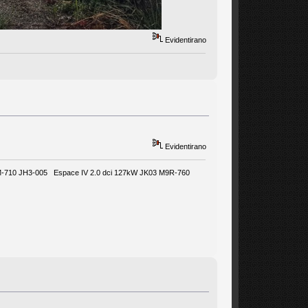
Evidentirano
Evidentirano
-710 JH3-005 Espace IV 2.0 dci 127kW JK03 M9R-760