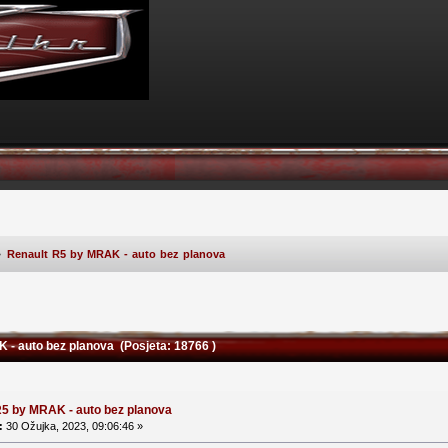
»
Renault R5 by MRAK - auto bez planova
- auto bez planova (Posjeta: 18766 )
R5 by MRAK - auto bez planova
:
30 Ožujka, 2023, 09:06:46 »