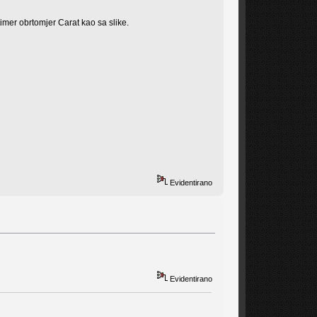
mer obrtomjer Carat kao sa slike.
Evidentirano
Evidentirano