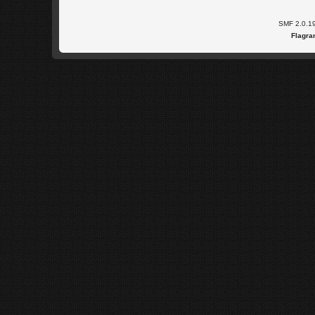
SMF 2.0.1
Flagra