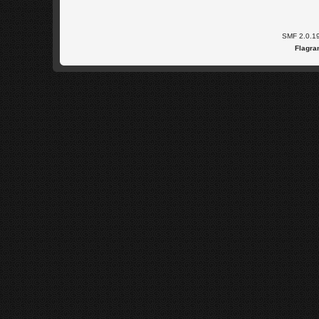
SMF 2.0.1
Flagra