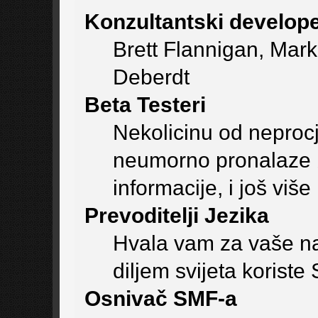
Konzultantski develope
Brett Flannigan, Mar
Deberdt
Beta Testeri
Nekolicinu od neprocje
neumorno pronalaze 
informacije, i još viš
Prevoditelji Jezika
Hvala vam za vaše na
diljem svijeta koriste
Osnivač SMF-a