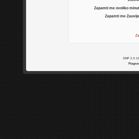
Zapamti me ovoliko minu
Zapamti me Zauvije
Za
SMF 2.0.1
Flagra