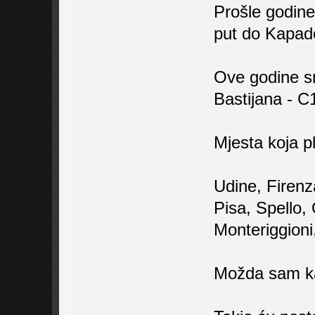
Prošle godine
put do Kapado
Ove godine sm
Bastijana - C
Mjesta koja pl
Udine, Firenz
Pisa, Spello,
Monteriggioni
Možda sam kaj