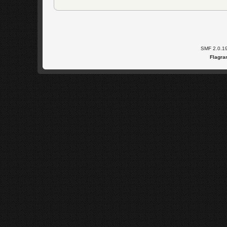
SMF 2.0.1
Flagra