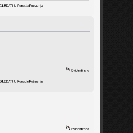
EDATI U Ponuda/Potraznja
Evidentirano
EDATI U Ponuda/Potraznja
Evidentirano