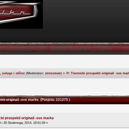
 usluge i slično
(Moderator:
stressman
) »
P: Tvornicki prospekti originali -sve mar
kti originali -sve marke (Posjeta: 221275 )
cki prospekti originali -sve marke
 :
26 Studenoga, 2014, 18:01:09 »