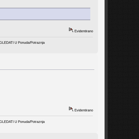
Evidentirano
EDATI U Ponuda/Potraznja
Evidentirano
EDATI U Ponuda/Potraznja