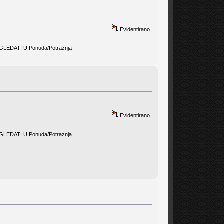
Evidentirano
EDATI U Ponuda/Potraznja
Evidentirano
EDATI U Ponuda/Potraznja