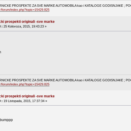
NICKE PROSPEKTE ZA SVE MARKE AUTOMOBILA kao i KATALOGE GODISNJAKE ; POGL
hr/forum/index.php?topic=15429.825
cki prospekti originali -sve marke
 :
25 Kolovoza, 2015, 19:43:23 »
n
NICKE PROSPEKTE ZA SVE MARKE AUTOMOBILA kao i KATALOGE GODISNJAKE ; POGL
hr/forum/index.php?topic=15429.825
cki prospekti originali -sve marke
 :
19 Listopada, 2015, 17:37:34 »
bumppp