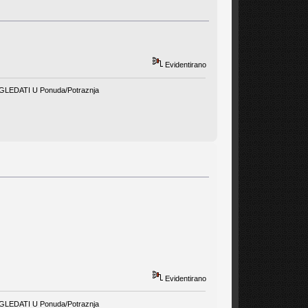
Evidentirano
EDATI U Ponuda/Potraznja
Evidentirano
EDATI U Ponuda/Potraznja