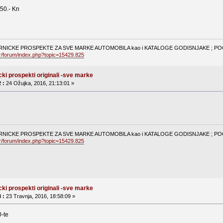
150.- Kn
NICKE PROSPEKTE ZA SVE MARKE AUTOMOBILA kao i KATALOGE GODISNJAKE ; POGL
hr/forum/index.php?topic=15429.825
cki prospekti originali -sve marke
 :
24 Ožujka, 2016, 21:13:01 »
NICKE PROSPEKTE ZA SVE MARKE AUTOMOBILA kao i KATALOGE GODISNJAKE ; POGL
hr/forum/index.php?topic=15429.825
cki prospekti originali -sve marke
 :
23 Travnja, 2016, 18:58:09 »
0-te