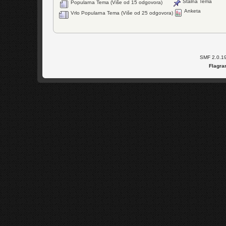
Stalna Tema
Popularna Tema (Više od 15 odgovora)
Anketa
Vrlo Popularna Tema (Više od 25 odgovora)
SMF 2.0.1
Flagra