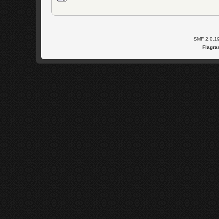
SMF 2.0.1
Flagra