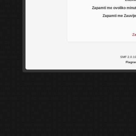
Zapamti me ovoliko minu
Zapamti me Zauvije
Za
SMF 2.0.1
Flagra