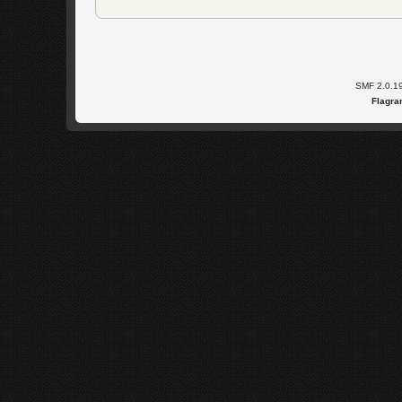
SMF 2.0.1
Flagra