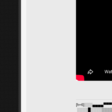
[h=6]░░░▄▄▄▄▀▀
░░░░█░░░░▒▒▒